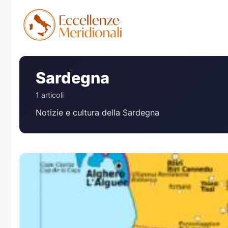
Vai
al
contenuto
Sardegna
1 articoli
Notizie e cultura della Sardegna