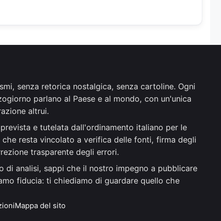
ismi, senza retorica nostalgica, senza cartoline. Ogni
ezzogiorno parlano al Paese e al mondo, con un'unica
azione altrui.
prevista e tutelata dall'ordinamento italiano per le
he resta vincolato a verifica delle fonti, firma degli
rrezione trasparente degli errori.
o di analisi, sappi che il nostro impegno a pubblicare
ediamo fiducia: ti chiediamo di guardare quello che
zioni
Mappa del sito