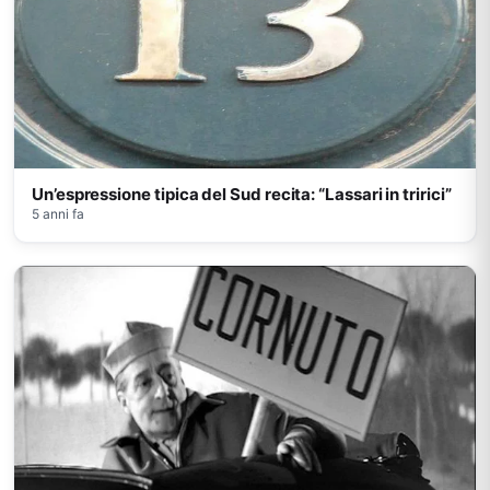
Un’espressione tipica del Sud recita: “Lassari in tririci”
5 anni fa