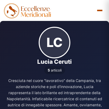
Vai
al
contenuto
LC
Lucia Ceruti
5
articoli
Cresciuta nel cuore "lavorativo" della Campania, tra
aziende storiche e poli d'innovazione, Lucia
rappresenta il lato brillante ed intraprendente della
Napoletanità. Infaticabile ricercatrice di contenuti ed
autrice di innegabile spessore. Amante, ovviamente,