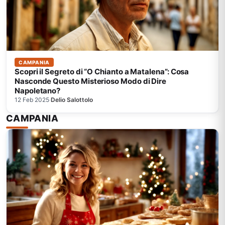
CAMPANIA
Scopri il Segreto di “O Chianto a Matalena”: Cosa
Nasconde Questo Misterioso Modo di Dire
Napoletano?
12 Feb 2025
·
Delio Salottolo
CAMPANIA