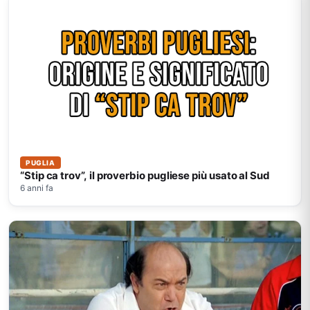
PUGLIA
“Stip ca trov”, il proverbio pugliese più usato al Sud
6 anni fa