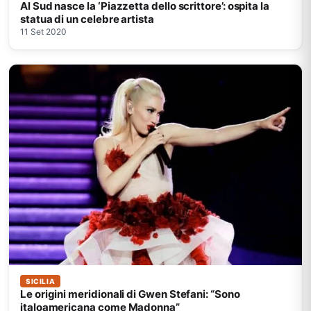
Al Sud nasce la ‘Piazzetta dello scrittore’: ospita la
statua di un celebre artista
11 Set 2020
SICILIA
Le origini meridionali di Gwen Stefani: “Sono
italoamericana come Madonna”