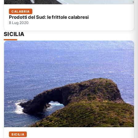
CALABRIA
Prodotti del Sud: le frittole calabresi
8 Lug 2020
SICILIA
SICILIA