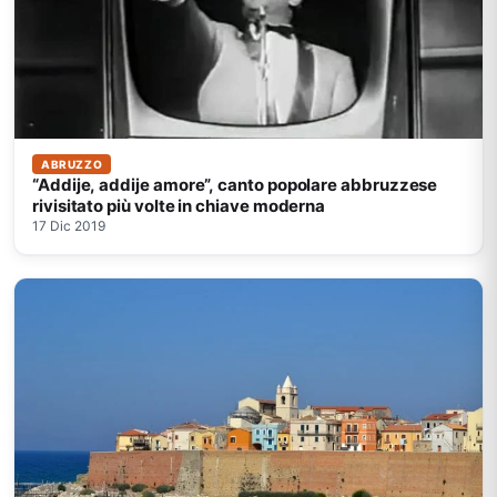
ABRUZZO
“Addije, addije amore”, canto popolare abbruzzese
rivisitato più volte in chiave moderna
17 Dic 2019