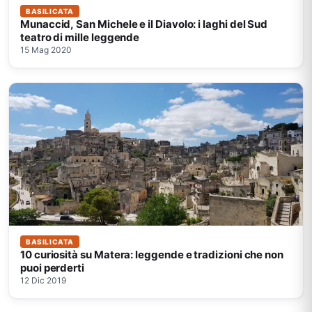
BASILICATA
Munaccid, San Michele e il Diavolo: i laghi del Sud
teatro di mille leggende
15 Mag 2020
BASILICATA
10 curiosità su Matera: leggende e tradizioni che non
puoi perderti
12 Dic 2019