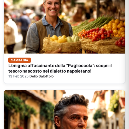
CAMPANIA
L’enigma affascinante della “Paglioccola”: scopri il
tesoro nascosto nel dialetto napoletano!
13 Feb 2025
·
Delio Salottolo