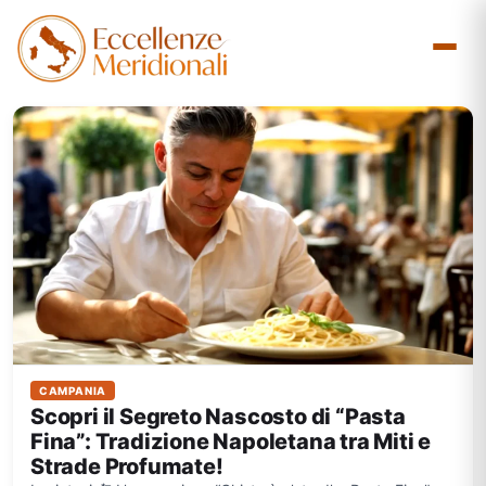
Vai
al
contenuto
CAMPANIA
Scopri il Segreto Nascosto di “Pasta
Fina”: Tradizione Napoletana tra Miti e
Strade Profumate!