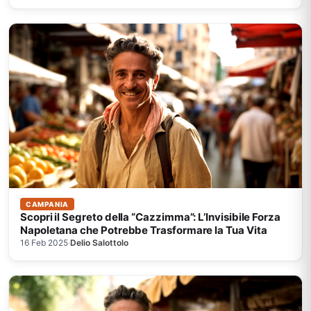
CAMPANIA
Scopri il Segreto della “Cazzimma”: L’Invisibile Forza
Napoletana che Potrebbe Trasformare la Tua Vita
16 Feb 2025
·
Delio Salottolo