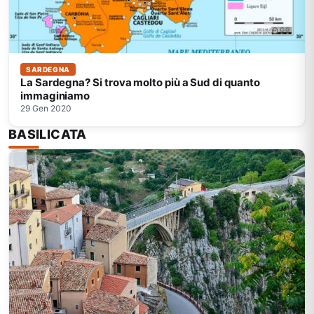
SARDEGNA
La Sardegna? Si trova molto più a Sud di quanto
immaginiamo
29 Gen 2020
BASILICATA