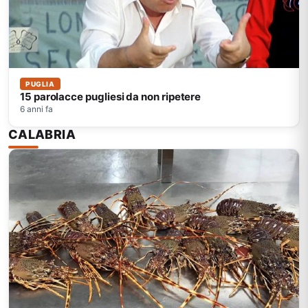
PUGLIA
15 parolacce pugliesi da non ripetere
6 anni fa
CALABRIA