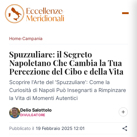
Vai
al
contenuto
Home
›
Campania
Spuzzuliare: il Segreto
Napoletano Che Cambia la Tua
Percezione del Cibo e della Vita
Scoprire l'Arte del 'Spuzzuliare': Come la
Curiosità di Napoli Può Insegnarti a Rimpinzare
la Vita di Momenti Autentici
Delio Salottolo
DIVULGATORE
Pubblicato il
19 Febbraio 2025 12:01