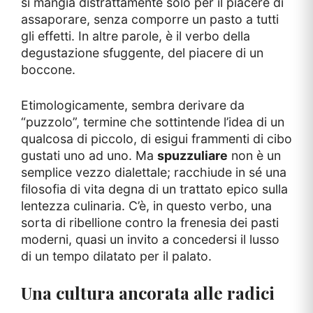
si mangia distrattamente solo per il piacere di
assaporare, senza comporre un pasto a tutti
gli effetti. In altre parole, è il verbo della
degustazione sfuggente, del piacere di un
boccone.
Etimologicamente, sembra derivare da
“puzzolo”, termine che sottintende l’idea di un
qualcosa di piccolo, di esigui frammenti di cibo
gustati uno ad uno. Ma
spuzzuliare
non è un
semplice vezzo dialettale; racchiude in sé una
filosofia di vita degna di un trattato epico sulla
lentezza culinaria. C’è, in questo verbo, una
sorta di ribellione contro la frenesia dei pasti
moderni, quasi un invito a concedersi il lusso
di un tempo dilatato per il palato.
Una cultura ancorata alle radici