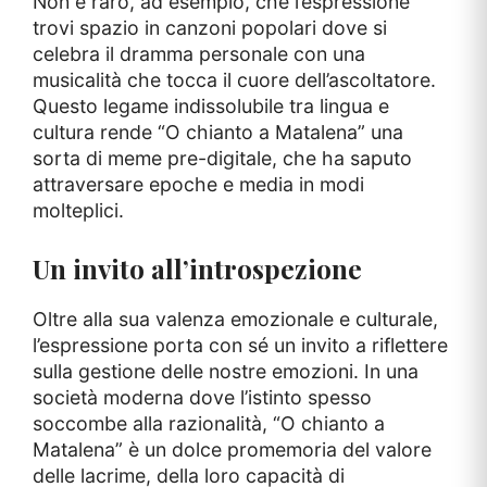
Non è raro, ad esempio, che l’espressione
trovi spazio in canzoni popolari dove si
celebra il dramma personale con una
musicalità che tocca il cuore dell’ascoltatore.
Questo legame indissolubile tra lingua e
cultura rende “O chianto a Matalena” una
sorta di meme pre-digitale, che ha saputo
attraversare epoche e media in modi
molteplici.
Un invito all’introspezione
Oltre alla sua valenza emozionale e culturale,
l’espressione porta con sé un invito a riflettere
sulla gestione delle nostre emozioni. In una
società moderna dove l’istinto spesso
soccombe alla razionalità, “O chianto a
Matalena” è un dolce promemoria del valore
delle lacrime, della loro capacità di