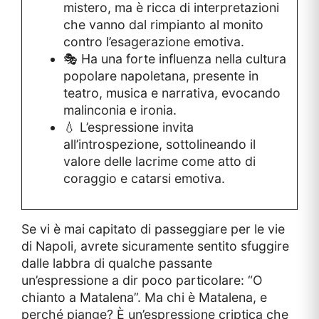
mistero, ma è ricca di interpretazioni
che vanno dal rimpianto al monito
contro l’esagerazione emotiva.
🎭 Ha una forte influenza nella cultura
popolare napoletana, presente in
teatro, musica e narrativa, evocando
malinconia e ironia.
💧 L’espressione invita
all’introspezione, sottolineando il
valore delle lacrime come atto di
coraggio e catarsi emotiva.
Se vi è mai capitato di passeggiare per le vie
di Napoli, avrete sicuramente sentito sfuggire
dalle labbra di qualche passante
un’espressione a dir poco particolare: “O
chianto a Matalena”. Ma chi è Matalena, e
perché piange? È un’espressione criptica che