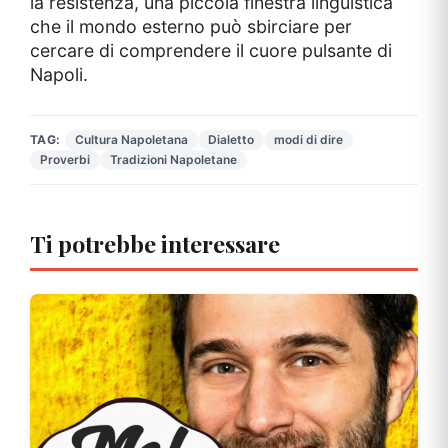
la resistenza, una piccola finestra linguistica
che il mondo esterno può sbirciare per
cercare di comprendere il cuore pulsante di
Napoli.
TAG:
Cultura Napoletana
Dialetto
modi di dire
Proverbi
Tradizioni Napoletane
Ti potrebbe interessare