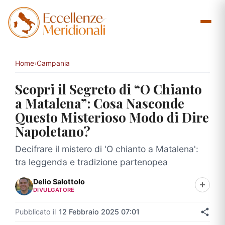
Vai
al
contenuto
Home
›
Campania
Scopri il Segreto di “O Chianto
a Matalena”: Cosa Nasconde
Questo Misterioso Modo di Dire
Napoletano?
Decifrare il mistero di 'O chianto a Matalena':
tra leggenda e tradizione partenopea
Delio Salottolo
DIVULGATORE
Pubblicato il
12 Febbraio 2025 07:01