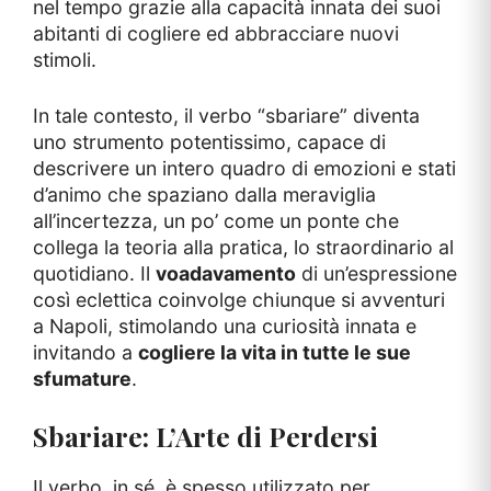
nel tempo grazie alla capacità innata dei suoi
abitanti di cogliere ed abbracciare nuovi
stimoli.
In tale contesto, il verbo “sbariare” diventa
uno strumento potentissimo, capace di
descrivere un intero quadro di emozioni e stati
d’animo che spaziano dalla meraviglia
all’incertezza, un po’ come un ponte che
collega la teoria alla pratica, lo straordinario al
quotidiano. Il
voadavamento
di un’espressione
così eclettica coinvolge chiunque si avventuri
a Napoli, stimolando una curiosità innata e
invitando a
cogliere la vita in tutte le sue
sfumature
.
Sbariare: L’Arte di Perdersi
Il verbo, in sé, è spesso utilizzato per