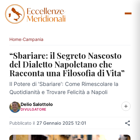
Vai
al
contenuto
Home
›
Campania
“Sbariare: il Segreto Nascosto
del Dialetto Napoletano che
Racconta una Filosofia di Vita”
Il Potere di 'Sbariare': Come Rimescolare la
Quotidianità e Trovare Felicità a Napoli
Delio Salottolo
DIVULGATORE
Pubblicato il
27 Gennaio 2025 12:01