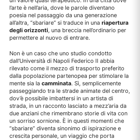
un valore quasi terapeutico. In una città dove
l’arte è nell’aria, dove le parole diventano
poesia nel passaggio da una generazione
all’altra, “sbariare” si traduce in una
riapertura
degli orizzonti
, una breccia nell’ordinario per
permettere al nuovo di entrare.
Non è un caso che uno studio condotto
dall’Università di Napoli Federico II abbia
rilevato come il mezzo di trasporto preferito
dalla popolazione partenopea per stimolare la
mente sia la
camminata
. Sì, semplicemente
passeggiando tra le strade animate del centro,
dov’è possibile imbattersi in un artista di
strada, in un racconto lasciato a mezz’aria da
due anziani che rimembrano storie di vita con
un sorriso sornione. È in questi momenti che
“sbariare” diventa sinonimo di ispirazione e
crescita personale, un viaggio che porta