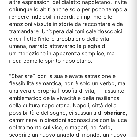
altre espressioni del dialetto napoletano, invita
chiunque lo abiti anche solo per poco tempo a
rendere indelebili i ricordi, a imprimere le
emozioni vissute in storie da raccontare e da
tramandare. Un’opera dai toni caleidoscopici
che riflette l’intero arcobaleno della vita
umana, narrato attraverso le pieghe di
un’interiezione in apparenza semplice, ma
ricca come lo spirito napoletano.
“Sbariare”, con la sua elevata astrazione e
flessibilità semantica, non è solo un verbo, ma
una vera e propria filosofia di vita, il riassunto
emblematico della vivacità e della resilienza
della cultura napoletana. Napoli, città della
possibilità e del sogno, ci sussurra di
sbariare
,
camminare in direzioni sconosciute con la luce
del tramonto sul viso, e magari, nel farlo,
scoprire un nuovo angolo di mondo, un nuovo