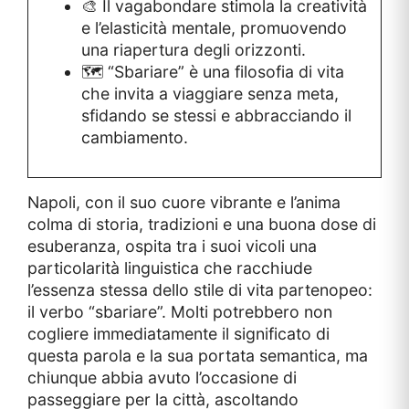
🎨 Il vagabondare stimola la creatività
e l’elasticità mentale, promuovendo
una riapertura degli orizzonti.
🗺️ “Sbariare” è una filosofia di vita
che invita a viaggiare senza meta,
sfidando se stessi e abbracciando il
cambiamento.
Napoli, con il suo cuore vibrante e l’anima
colma di storia, tradizioni e una buona dose di
esuberanza, ospita tra i suoi vicoli una
particolarità linguistica che racchiude
l’essenza stessa dello stile di vita partenopeo:
il verbo “sbariare”. Molti potrebbero non
cogliere immediatamente il significato di
questa parola e la sua portata semantica, ma
chiunque abbia avuto l’occasione di
passeggiare per la città, ascoltando