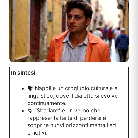
In sintesi
🗣️ Napoli è un crogiuolo culturale e
linguistico, dove il dialetto si evolve
continuamente.
🌀 “Sbariare” è un verbo che
rappresenta l’arte di perdersi e
scoprire nuovi orizzonti mentali ed
emotivi.