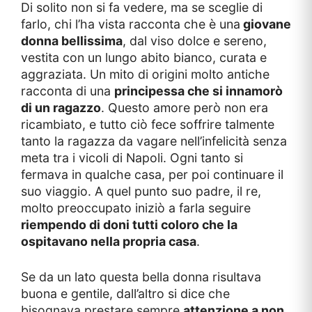
Di solito non si fa vedere, ma se sceglie di
farlo, chi l’ha vista racconta che è una
giovane
donna bellissima
, dal viso dolce e sereno,
vestita con un lungo abito bianco, curata e
aggraziata. Un mito di origini molto antiche
racconta di una
principessa che si innamorò
di un ragazzo
. Questo amore però non era
ricambiato, e tutto ciò fece soffrire talmente
tanto la ragazza da vagare nell’infelicità senza
meta tra i vicoli di Napoli. Ogni tanto si
fermava in qualche casa, per poi continuare il
suo viaggio. A quel punto suo padre, il re,
molto preoccupato iniziò a farla seguire
riempendo di doni tutti coloro che la
ospitavano nella propria casa
.
Se da un lato questa bella donna risultava
buona e gentile, dall’altro si dice che
bisognava prestare sempre
attenzione a non