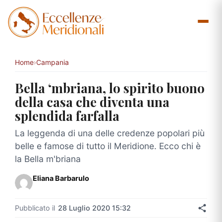
Vai
al
contenuto
Home
›
Campania
Bella ‘mbriana, lo spirito buono
della casa che diventa una
splendida farfalla
La leggenda di una delle credenze popolari più
belle e famose di tutto il Meridione. Ecco chi è
la Bella m'briana
Eliana Barbarulo
Pubblicato il
28 Luglio 2020 15:32