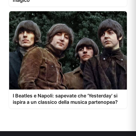
magico
I Beatles e Napoli: sapevate che 'Yesterday' si
ispira a un classico della musica partenopea?