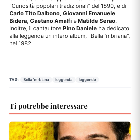
“Curiosità popolari tradizionali” del 1890, e di
Carlo Tito Dalbono
,
Giovanni Emanuele
Bidera
,
Gaetano Amalfi
e
Matilde Serao
.
Inoltre, il cantautore
Pino Daniele
ha dedicato
alla leggenda un intero album, “Bella ‘mbriana”,
nel 1982.
TAG:
Bella 'mrbiana
leggenda
leggende
Ti potrebbe interessare