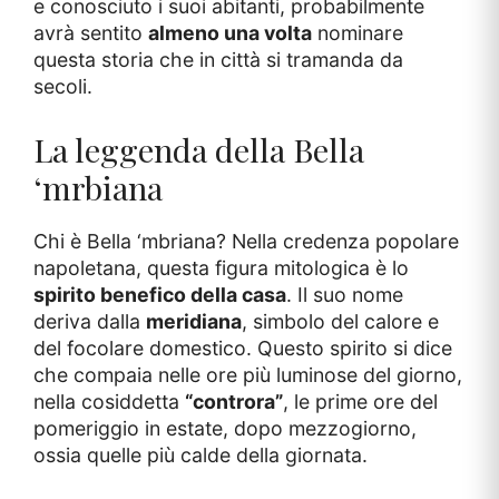
e conosciuto i suoi abitanti, probabilmente
avrà sentito
almeno una volta
nominare
questa storia che in città si tramanda da
secoli.
La leggenda della Bella
‘mrbiana
Chi è Bella ‘mbriana? Nella credenza popolare
napoletana, questa figura mitologica è lo
spirito benefico della casa
. Il suo nome
deriva dalla
meridiana
, simbolo del calore e
del focolare domestico. Questo spirito si dice
che compaia nelle ore più luminose del giorno,
nella cosiddetta
“controra”
, le prime ore del
pomeriggio in estate, dopo mezzogiorno,
ossia quelle più calde della giornata.