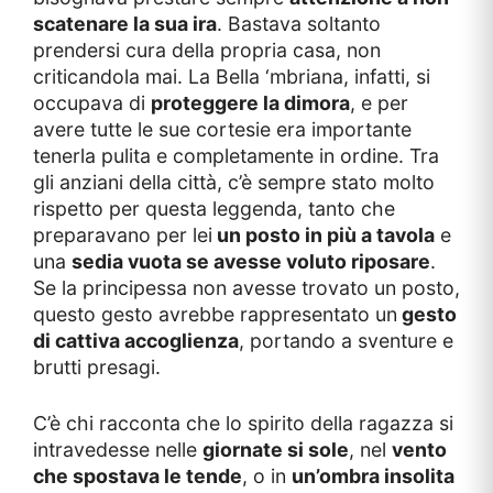
scatenare la sua ira
. Bastava soltanto
prendersi cura della propria casa, non
criticandola mai. La Bella ‘mbriana, infatti, si
occupava di
proteggere la dimora
, e per
avere tutte le sue cortesie era importante
tenerla pulita e completamente in ordine. Tra
gli anziani della città, c’è sempre stato molto
rispetto per questa leggenda, tanto che
preparavano per lei
un posto in più a tavola
e
una
sedia vuota se avesse voluto riposare
.
Se la principessa non avesse trovato un posto,
questo gesto avrebbe rappresentato un
gesto
di cattiva accoglienza
, portando a sventure e
brutti presagi.
C’è chi racconta che lo spirito della ragazza si
intravedesse nelle
giornate si sole
, nel
vento
che spostava le tende
, o in
un’ombra insolita