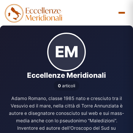
Vai
al
contenuto
EM
Eccellenze Meridionali
0
articoli
Adamo Romano, classe 1985 nato e cresciuto tra il
Vesuvio ed il mare, nella città di Torre Annunziata è
autore e disegnatore conosciuto sul web e sui mass-
media anche con lo pseudonimo "Maledizioni".
Inventore ed autore dell'Oroscopo del Sud su